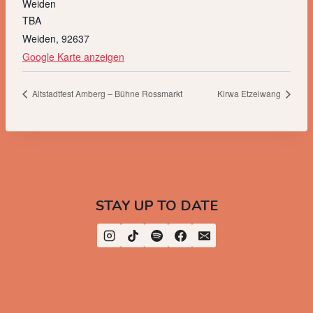
Weiden
TBA
Weiden
,
92637
Google Karte anzeigen
Altstadtfest Amberg – Bühne Rossmarkt
Kirwa Etzelwang
STAY UP TO DATE